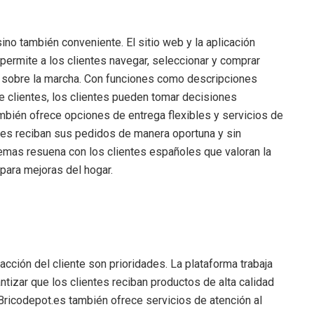
no también conveniente. El sitio web y la aplicación
 permite a los clientes navegar, seleccionar y comprar
sobre la marcha. Con funciones como descripciones
 clientes, los clientes pueden tomar decisiones
bién ofrece opciones de entrega flexibles y servicios de
tes reciban sus pedidos de manera oportuna y sin
emas resuena con los clientes españoles que valoran la
 para mejoras del hogar.
facción del cliente son prioridades. La plataforma trabaja
tizar que los clientes reciban productos de alta calidad
ricodepot.es también ofrece servicios de atención al