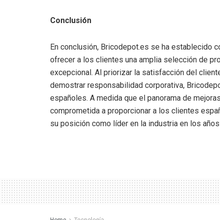
Conclusión
En conclusión, Bricodepot.es se ha establecido c
ofrecer a los clientes una amplia selección de pr
excepcional. Al priorizar la satisfacción del clie
demostrar responsabilidad corporativa, Bricodepot
españoles. A medida que el panorama de mejoras 
comprometida a proporcionar a los clientes espa
su posición como líder en la industria en los años
Home
Tecnología