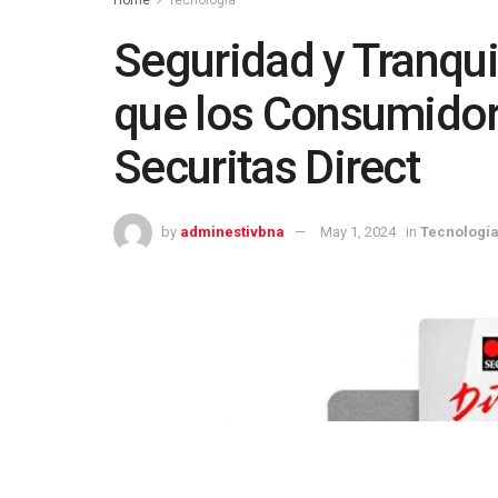
Seguridad y Tranqui
que los Consumidor
Securitas Direct
by
adminestivbna
May 1, 2024
in
Tecnologí