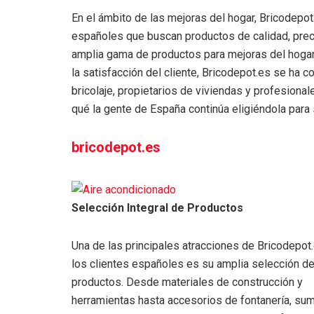
En el ámbito de las mejoras del hogar, Bricodepot
españoles que buscan productos de calidad, preci
amplia gama de productos para mejoras del hoga
la satisfacción del cliente, Bricodepot.es se ha c
bricolaje, propietarios de viviendas y profesional
qué la gente de España continúa eligiéndola par
bricodepot.es
Selección Integral de Productos
Una de las principales atracciones de Bricodepot
los clientes españoles es su amplia selección d
productos. Desde materiales de construcción y
herramientas hasta accesorios de fontanería, sum