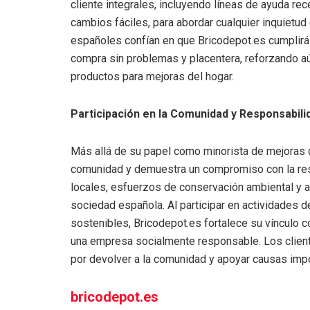
cliente integrales, incluyendo líneas de ayuda rec
cambios fáciles, para abordar cualquier inquietud
españoles confían en que Bricodepot.es cumplirá
compra sin problemas y placentera, reforzando a
productos para mejoras del hogar.
Participación en la Comunidad y Responsabili
Más allá de su papel como minorista de mejoras d
comunidad y demuestra un compromiso con la resp
locales, esfuerzos de conservación ambiental y a
sociedad española. Al participar en actividades 
sostenibles, Bricodepot.es fortalece su vínculo 
una empresa socialmente responsable. Los clien
por devolver a la comunidad y apoyar causas impo
bricodepot.es