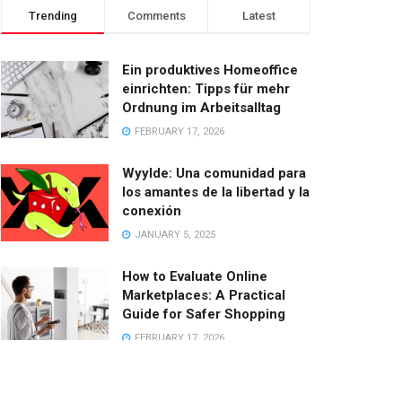
Trending
Comments
Latest
Ein produktives Homeoffice
einrichten: Tipps für mehr
Ordnung im Arbeitsalltag
FEBRUARY 17, 2026
Wyylde: Una comunidad para
los amantes de la libertad y la
conexión
JANUARY 5, 2025
How to Evaluate Online
Marketplaces: A Practical
Guide for Safer Shopping
FEBRUARY 17, 2026
Estrategias Inteligentes para
Viajar de Manera Asequible: