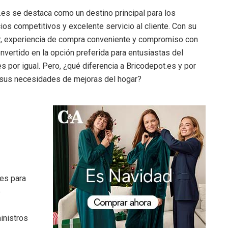
.es se destaca como un destino principal para los
os competitivos y excelente servicio al cliente. Con su
r, experiencia de compra conveniente y compromiso con
onvertido en la opción preferida para entusiastas del
es por igual. Pero, ¿qué diferencia a Bricodepot.es y por
a sus necesidades de mejoras del hogar?
.es para
e
inistros