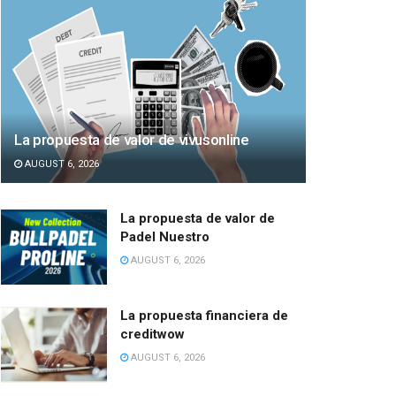
La propuesta de valor de vivusonline
AUGUST 6, 2026
La propuesta de valor de
Padel Nuestro
AUGUST 6, 2026
La propuesta financiera de
creditwow
AUGUST 6, 2026