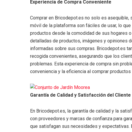
Experiencia de Compra Conveniente
Comprar en Bricodepot.es no solo es asequible, si
móvil de la plataforma son fáciles de usar, lo que
productos desde la comodidad de sus hogares o 
detalladas de productos, imágenes y opiniones de
informadas sobre sus compras. Bricodepot.es tam
recogida convenientes, asegurando que los clien
problemas. Esta experiencia de compra sin probl
conveniencia y la eficiencia al comprar productos
Garantía de Calidad y Satisfacción del Cliente
En Bricodepot.es, la garantía de calidad y la satis
con proveedores y marcas de confianza para garan
que satisfagan sus necesidades y expectativas. B