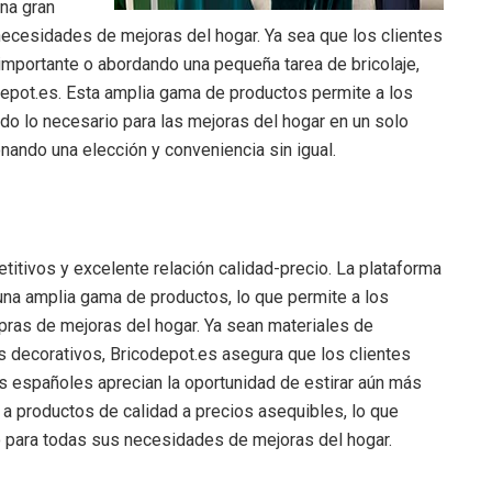
una gran
necesidades de mejoras del hogar. Ya sea que los clientes
mportante o abordando una pequeña tarea de bricolaje,
depot.es. Esta amplia gama de productos permite a los
o lo necesario para las mejoras del hogar en un solo
nando una elección y conveniencia sin igual.
itivos y excelente relación calidad-precio. La plataforma
na amplia gama de productos, lo que permite a los
pras de mejoras del hogar. Ya sean materiales de
s decorativos, Bricodepot.es asegura que los clientes
es españoles aprecian la oportunidad de estirar aún más
a productos de calidad a precios asequibles, lo que
o para todas sus necesidades de mejoras del hogar.