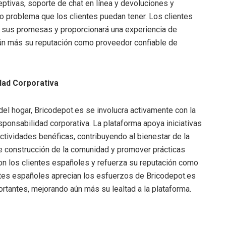
eptivas, soporte de chat en línea y devoluciones y
 o problema que los clientes puedan tener. Los clientes
 sus promesas y proporcionará una experiencia de
ún más su reputación como proveedor confiable de
dad Corporativa
el hogar, Bricodepot.es se involucra activamente con la
onsabilidad corporativa. La plataforma apoya iniciativas
ctividades benéficas, contribuyendo al bienestar de la
de construcción de la comunidad y promover prácticas
con los clientes españoles y refuerza su reputación como
tes españoles aprecian los esfuerzos de Bricodepot.es
rtantes, mejorando aún más su lealtad a la plataforma.