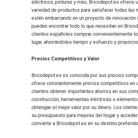
eléctricos, pinturas y más, Bricodepot.es ofrece 
variedad de productos para satisfacer todas las 
estén embarcando en un proyecto de renovación i
pueden encontrar todo lo que necesitan en Brico
clientes españoles comprar convenientemente tod
lugar, ahorrándoles tiempo y esfuerzo y proporcio
Precios Competitivos y Valor
Bricodepot.es es conocida por sus precios compet
ofrece constantemente precios competitivos en u
clientes obtener importantes ahorros en sus com
construcción, herramientas eléctricas o elemento
obtengan el mejor valor por su dinero. Los client
su presupuesto para mejoras del hogar y acceder 
convierte a Bricodepot.es en su destino preferid