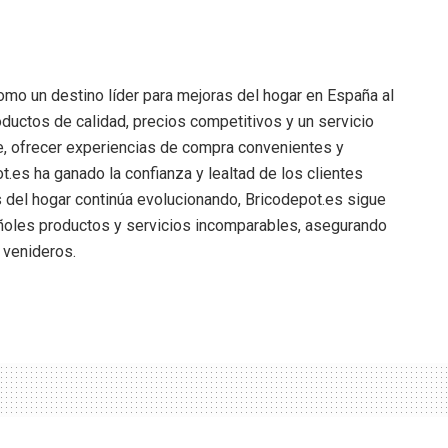
omo un destino líder para mejoras del hogar en España al
oductos de calidad, precios competitivos y un servicio
nte, ofrecer experiencias de compra convenientes y
.es ha ganado la confianza y lealtad de los clientes
del hogar continúa evolucionando, Bricodepot.es sigue
ñoles productos y servicios incomparables, asegurando
 venideros.