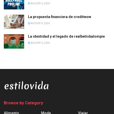
AUGUST 6, 2026
La propuesta financiera de creditwow
AUGUST 6, 2026
La identidad y el legado de realbetisbalompie
AUGUST 6, 2026
Browse by Category
Alimento
Moda
Viajar