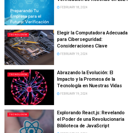
FEBRUARY 18, 2024
Elegir la Computadora Adecuada
TECNOLOGÍA
para Ciberseguridad:
Consideraciones Clave
FEBRUARY 19, 2024
Abrazando la Evolución: El
TECNOLOGÍA
Impacto y la Promesa de la
Tecnología en Nuestras Vidas
FEBRUARY 19, 2024
Explorando React.js: Revelando
TECNOLOGÍA
el Poder de una Revolucionaria
Biblioteca de JavaScript