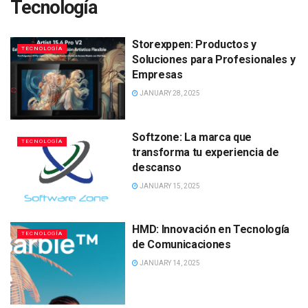
Tecnología
Storexppen: Productos y
TECNOLOGÍA
Soluciones para Profesionales y
Empresas
JANUARY 28, 2025
Softzone: La marca que
TECNOLOGÍA
transforma tu experiencia de
descanso
JANUARY 15, 2025
HMD: Innovación en Tecnología
TECNOLOGÍA
de Comunicaciones
JANUARY 14, 2025