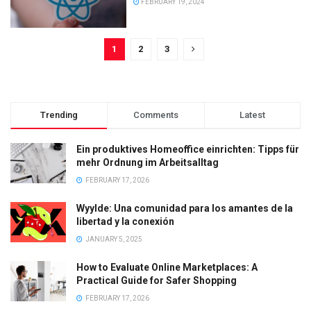
FEBRUARY 19, 2024
1
2
3
Trending
Comments
Latest
Ein produktives Homeoffice einrichten: Tipps für
mehr Ordnung im Arbeitsalltag
FEBRUARY 17, 2026
Wyylde: Una comunidad para los amantes de la
libertad y la conexión
JANUARY 5, 2025
How to Evaluate Online Marketplaces: A
Practical Guide for Safer Shopping
FEBRUARY 17, 2026