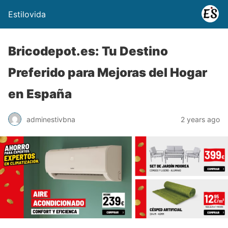
Estilovida
Bricodepot.es: Tu Destino
Preferido para Mejoras del Hogar
en España
adminestivbna
2 years ago