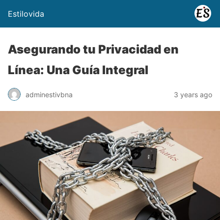
Estilovida
Asegurando tu Privacidad en
Línea: Una Guía Integral
adminestivbna
3 years ago