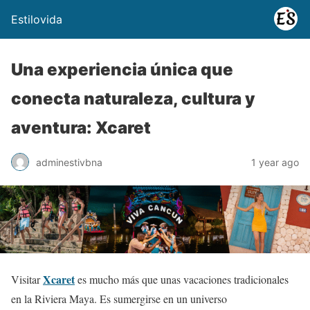
Estilovida
Una experiencia única que
conecta naturaleza, cultura y
aventura: Xcaret
adminestivbna
1 year ago
Xcaret
Visitar
es mucho más que unas vacaciones tradicionales
en la Riviera Maya. Es sumergirse en un universo