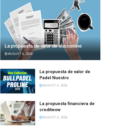
La propuesta de valor de vivusonline
AUGUST 6, 2026
La propuesta de valor de
Padel Nuestro
AUGUST 6, 2026
La propuesta financiera de
creditwow
AUGUST 6, 2026