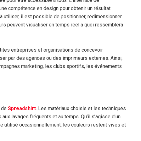
e pour être accessible à tous. L’interface de
cune compétence en design pour obtenir un résultat
à utiliser, il est possible de positionner, redimensionner
teurs peuvent visualiser en temps réel à quoi ressemblera
ites entreprises et organisations de concevoir
er par des agences ou des imprimeurs externes. Ainsi,
campagnes marketing, les clubs sportifs, les événements
t de
Spreadshirt
. Les matériaux choisis et les techniques
 aux lavages fréquents et au temps. Qu’il s’agisse d’un
e utilisé occasionnellement, les couleurs restent vives et