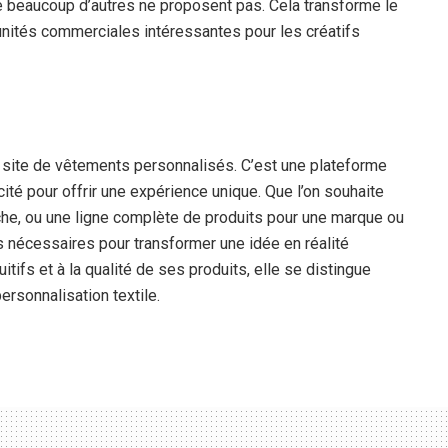
e beaucoup d’autres ne proposent pas. Cela transforme le
unités commerciales intéressantes pour les créatifs
site de vêtements personnalisés. C’est une plateforme
cité pour offrir une expérience unique. Que l’on souhaite
oche, ou une ligne complète de produits pour une marque ou
s nécessaires pour transformer une idée en réalité
itifs et à la qualité de ses produits, elle se distingue
ersonnalisation textile.