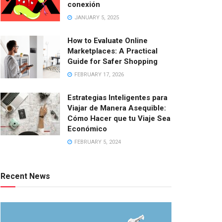
conexión
JANUARY 5, 2025
How to Evaluate Online
Marketplaces: A Practical
Guide for Safer Shopping
FEBRUARY 17, 2026
Estrategias Inteligentes para
Viajar de Manera Asequible:
Cómo Hacer que tu Viaje Sea
Económico
FEBRUARY 5, 2024
Recent News