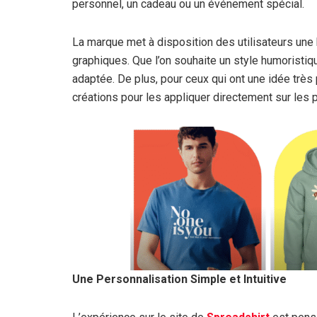
personnel, un cadeau ou un événement spécial.
La marque met à disposition des utilisateurs une
graphiques. Que l’on souhaite un style humoristique
adaptée. De plus, pour ceux qui ont une idée très 
créations pour les appliquer directement sur les p
Une Personnalisation Simple et Intuitive