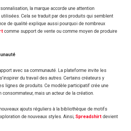
onnalisation, la marque accorde une attention
s utilisées. Cela se traduit par des produits qui semblent
ence de qualité explique aussi pourquoi de nombreux
rt
comme support de vente ou comme moyen de produire
munauté
apport avec sa communauté. La plateforme invite les
s’inspirer du travail des autres. Certains créateurs y
es lignes de produits. Ce modèle participatif crée une
n consommateur, mais un acteur de la création.
nouveaux ajouts réguliers à la bibliothèque de motifs
’exploration de nouveaux styles. Ainsi,
Spreadshirt
devient