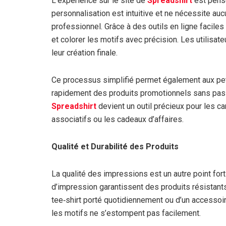
L’expérience sur le site de
Spreadshirt
est pensé
personnalisation est intuitive et ne nécessite au
professionnel. Grâce à des outils en ligne faciles 
et colorer les motifs avec précision. Les utilisa
leur création finale.
Ce processus simplifié permet également aux pet
rapidement des produits promotionnels sans pass
Spreadshirt
devient un outil précieux pour les 
associatifs ou les cadeaux d’affaires.
Qualité et Durabilité des Produits
La qualité des impressions est un autre point for
d’impression garantissent des produits résistants
tee‑shirt porté quotidiennement ou d’un accessoir
les motifs ne s’estompent pas facilement.