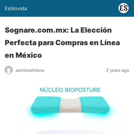
Estilovida
Sognare.com.mx: La Elección
Perfecta para Compras en Línea
en México
adminestivbna
2 years ago