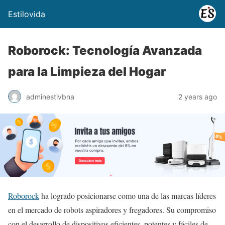
Estilovida
Roborock: Tecnología Avanzada
para la Limpieza del Hogar
adminestivbna
2 years ago
Roborock
ha logrado posicionarse como una de las marcas líderes
en el mercado de robots aspiradores y fregadores. Su compromiso
con el desarrollo de dispositivos eficientes, potentes y fáciles de