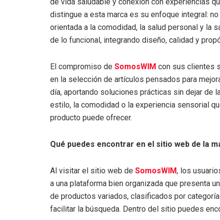
de vida saludable y conexión con experiencias qu
distingue a esta marca es su enfoque integral: no
orientada a la comodidad, la salud personal y la 
de lo funcional, integrando diseño, calidad y prop
El compromiso de
SomosWIM
con sus clientes s
en la selección de artículos pensados para mejora
día, aportando soluciones prácticas sin dejar de l
estilo, la comodidad o la experiencia sensorial q
producto puede ofrecer.
Qué puedes encontrar en el sitio web de la m
Al visitar el sitio web de
SomosWIM
, los usuari
a una plataforma bien organizada que presenta un
de productos variados, clasificados por categoría
facilitar la búsqueda. Dentro del sitio puedes enco