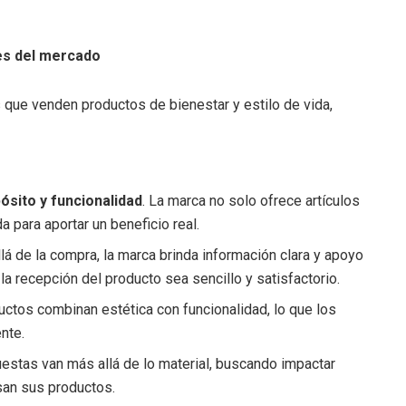
es del mercado
que venden productos de bienestar y estilo de vida,
ósito y funcionalidad
. La marca no solo ofrece artículos
 para aportar un beneficio real.
llá de la compra, la marca brinda información clara y apoyo
la recepción del producto sea sencillo y satisfactorio.
uctos combinan estética con funcionalidad, lo que los
nte.
uestas van más allá de lo material, buscando impactar
san sus productos.