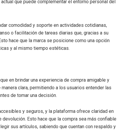
ca actual que puede complementar el entorno personal del
ndar comodidad y soporte en actividades cotidianas,
so o facilitación de tareas diarias que, gracias a su
 Esto hace que la marca se posicione como una opción
icas y al mismo tiempo estéticas.
que en brindar una experiencia de compra amigable y
 manera clara, permitiendo a los usuarios entender las
ntes de tomar una decisión.
cesibles y seguros, y la plataforma ofrece claridad en
de devolución. Esto hace que la compra sea más confiable
elegir sus artículos, sabiendo que cuentan con respaldo y