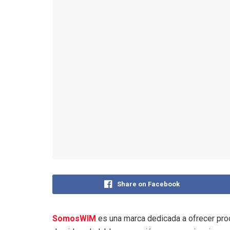
Share on Facebook
SomosWIM
es una marca dedicada a ofrecer prod