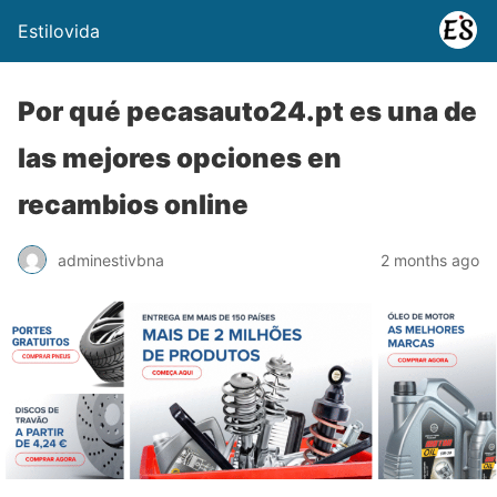
Estilovida
Por qué pecasauto24.pt es una de
las mejores opciones en
recambios online
adminestivbna
2 months ago