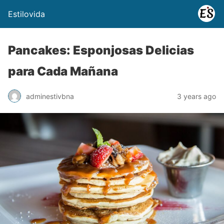
Estilovida
Pancakes: Esponjosas Delicias
para Cada Mañana
adminestivbna
3 years ago