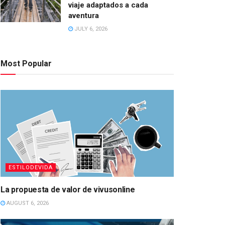
viaje adaptados a cada
aventura
JULY 6, 2026
Most Popular
ESTILODEVIDA
La propuesta de valor de vivusonline
AUGUST 6, 2026