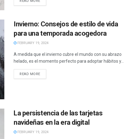
READ MORE
Invierno: Consejos de estilo de vida
para una temporada acogedora
FEBRUARY 19, 2024
A medida que el invierno cubre el mundo con su abrazo
helado, es el momento perfecto para adoptar hábitos y...
READ MORE
La persistencia de las tarjetas
navideñas en la era digital
FEBRUARY 19, 2024