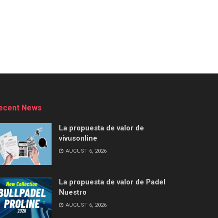
ecent News
La propuesta de valor de
vivusonline
AUGUST 6, 2026
La propuesta de valor de Padel
Nuestro
AUGUST 6, 2026