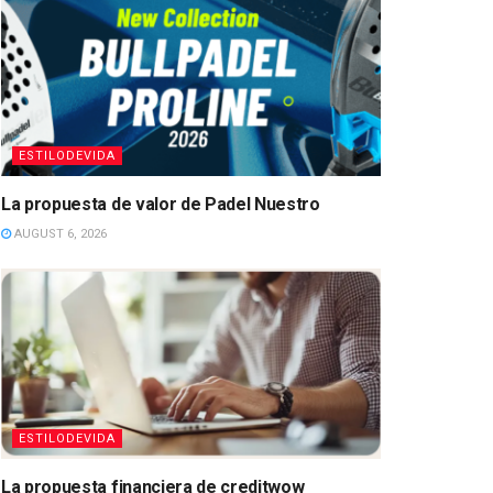
ESTILODEVIDA
La propuesta de valor de Padel Nuestro
AUGUST 6, 2026
ESTILODEVIDA
La propuesta financiera de creditwow