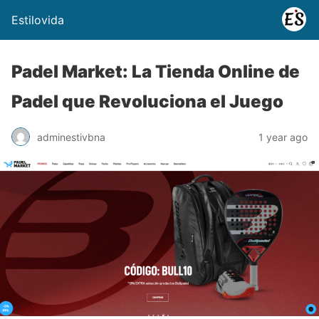
Estilovida
Padel Market: La Tienda Online de
Padel que Revoluciona el Juego
adminestivbna
1 year ago