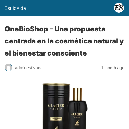
Estilovida
OneBioShop – Una propuesta
centrada en la cosmética natural y
el bienestar consciente
adminestivbna
1 month ago