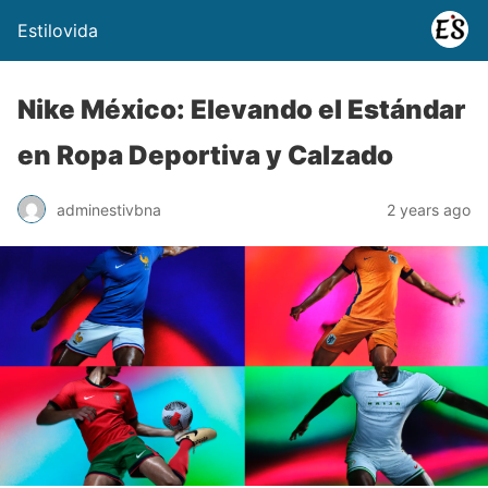
Estilovida
Nike México: Elevando el Estándar
en Ropa Deportiva y Calzado
adminestivbna
2 years ago