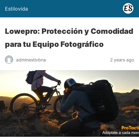
Estilovida
Lowepro: Protección y Comodidad
para tu Equipo Fotográfico
adminestivbna
2 years ago