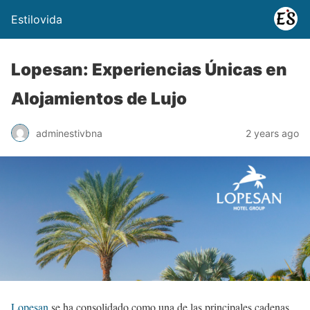
Estilovida
Lopesan: Experiencias Únicas en
Alojamientos de Lujo
adminestivbna
2 years ago
Lopesan
se ha consolidado como una de las principales cadenas