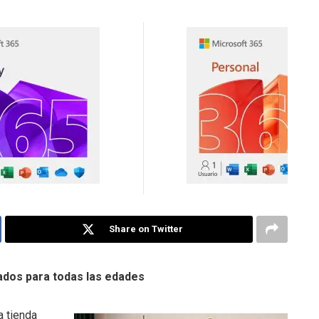
Share on Twitter
ados para todas las edades
 tienda