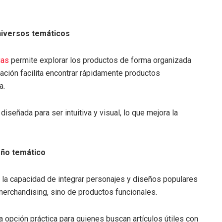
niversos temáticos
ias
permite explorar los productos de forma organizada
ficación facilita encontrar rápidamente productos
a.
 diseñada para ser intuitiva y visual, lo que mejora la
eño temático
la capacidad de integrar personajes y diseños populares
merchandising, sino de productos funcionales.
 opción práctica para quienes buscan artículos útiles con