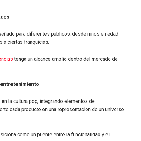
ades
señado para diferentes públicos, desde niños en edad
 a ciertas franquicias.
encias
tenga un alcance amplio dentro del mercado de
l entretenimiento
en la cultura pop, integrando elementos de
ierte cada producto en una representación de un universo
iciona como un puente entre la funcionalidad y el