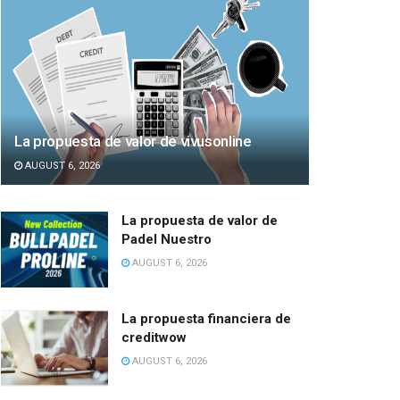
La propuesta de valor de vivusonline
AUGUST 6, 2026
La propuesta de valor de
Padel Nuestro
AUGUST 6, 2026
La propuesta financiera de
creditwow
AUGUST 6, 2026