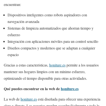
encuentran:
Dispositivos inteligentes como robots aspiradores con
navegación avanzada
Sistemas de limpieza automatizados que ahorran tiempo y
esfuerzo
Integración con aplicaciones móviles para un control sencillo
Diseños compactos y modernos que se adaptan a cualquier
espacio
Gracias a estas características,
honiture.es
permite a los usuarios
mantener sus hogares limpios con un mínimo esfuerzo,
optimizando el tiempo disponible para otras actividades.
Qué puedes encontrar en la web de
honiture.es
La web de
honiture.es
está diseñada para ofrecer una experiencia
clara y directa. Los usuarios pueden acceder fácilmente a toda la