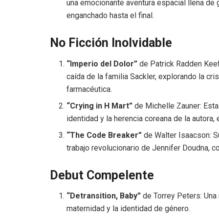
una emocionante aventura espacial llena de g
enganchado hasta el final.
No Ficción Inolvidable
“Imperio del Dolor”
de Patrick Radden Keefe
caída de la familia Sackler, explorando la cris
farmacéutica.
“Crying in H Mart”
de Michelle Zauner: Esta
identidad y la herencia coreana de la autora, e
“The Code Breaker”
de Walter Isaacson: Su
trabajo revolucionario de Jennifer Doudna, 
Debut Compelente
“Detransition, Baby”
de Torrey Peters: Una
maternidad y la identidad de género.