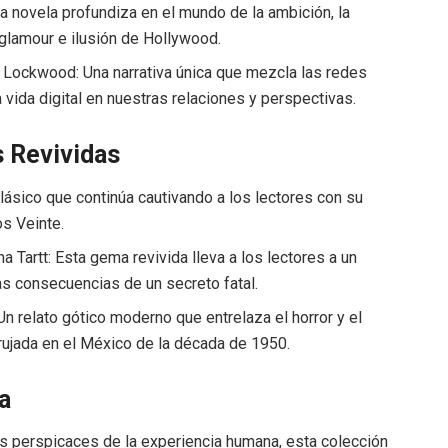
a novela profundiza en el mundo de la ambición, la
 glamour e ilusión de Hollywood.
 Lockwood: Una narrativa única que mezcla las redes
la vida digital en nuestras relaciones y perspectivas.
 Revividas
 clásico que continúa cautivando a los lectores con su
s Veinte.
a Tartt: Esta gema revivida lleva a los lectores a un
 consecuencias de un secreto fatal.
n relato gótico moderno que entrelaza el horror y el
rujada en el México de la década de 1950.
a
s perspicaces de la experiencia humana, esta colección