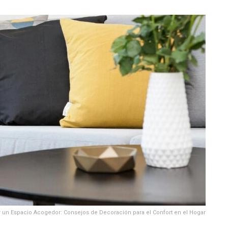
r un Espacio Acogedor: Consejos de Decoración para el Confort en el Hogar