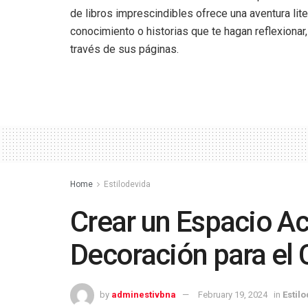
de libros imprescindibles ofrece una aventura lit
conocimiento o historias que te hagan reflexionar,
través de sus páginas.
Home
Estilodevida
Crear un Espacio A
Decoración para el 
by
adminestivbna
February 19, 2024
in
Estil