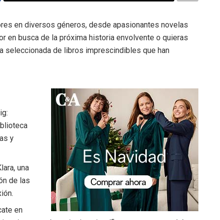
dores en diversos géneros, desde apasionantes novelas
or en busca de la próxima historia envolvente o quieras
ta seleccionada de libros imprescindibles que han
ig:
blioteca
as y
lara, una
ión de las
ión.
cate en