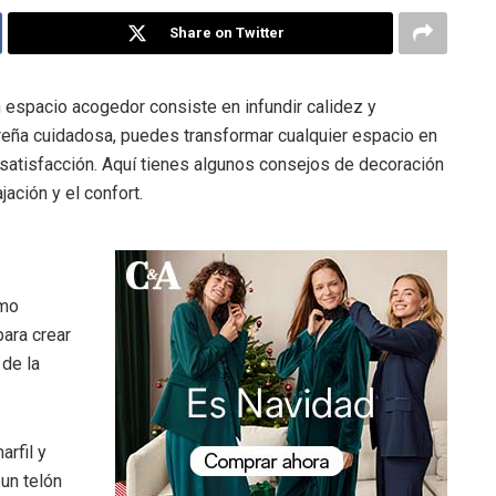
Share on Twitter
n espacio acogedor consiste en infundir calidez y
areña cuidadosa, puedes transformar cualquier espacio en
 satisfacción. Aquí tienes algunos consejos de decoración
jación y el confort.
omo
ara crear
de la
rfil y
un telón