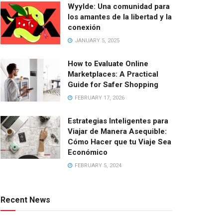
Wyylde: Una comunidad para
los amantes de la libertad y la
conexión
JANUARY 5, 2025
How to Evaluate Online
Marketplaces: A Practical
Guide for Safer Shopping
FEBRUARY 17, 2026
Estrategias Inteligentes para
Viajar de Manera Asequible:
Cómo Hacer que tu Viaje Sea
Económico
FEBRUARY 5, 2024
Recent News