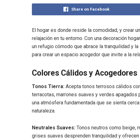
Share on Facebook
El hogar es donde reside la comodidad, y crear u
relajación en tu entorno. Con una decoración hog
un refugio cómodo que abrace la tranquilidad y la
para crear un espacio acogedor que invite a la rela
Colores Cálidos y Acogedores
Tonos Tierra:
Acepta tonos terrosos cálidos c
terracotas, marrones suaves y verdes apagados p
una atmósfera fundamentada que se sienta cerca 
naturaleza.
Neutrales Suaves:
Tonos neutros como beige, ma
grises suaves desprenden tranquilidad y ofrecen 