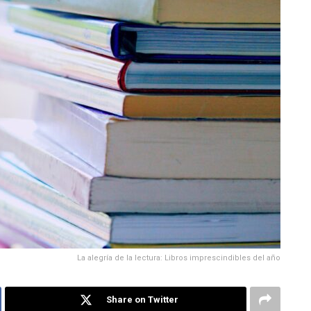
La alegría de la lectura: Libros imprescindibles del año
Share on Twitter