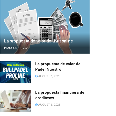
La propuesta de valor de vivusonline
AUGUST 6, 2026
La propuesta de valor de
Padel Nuestro
AUGUST 6, 2026
La propuesta financiera de
creditwow
AUGUST 6, 2026