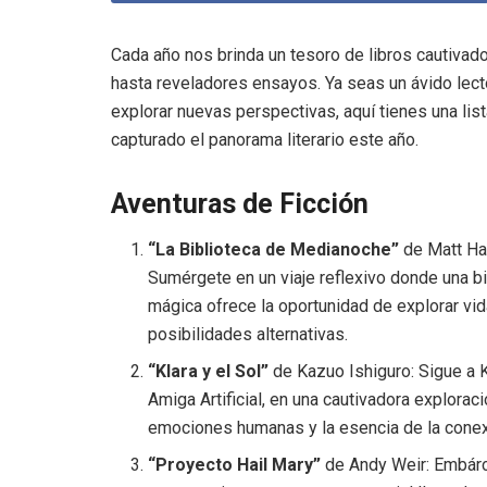
Cada año nos brinda un tesoro de libros cautiva
hasta reveladores ensayos. Ya seas un ávido lect
explorar nuevas perspectivas, aquí tienes una lis
capturado el panorama literario este año.
Aventuras de Ficción
“La Biblioteca de Medianoche”
de Matt Ha
Sumérgete en un viaje reflexivo donde una bi
mágica ofrece la oportunidad de explorar vid
posibilidades alternativas.
“Klara y el Sol”
de Kazuo Ishiguro: Sigue a K
Amiga Artificial, en una cautivadora explorac
emociones humanas y la esencia de la conex
“Proyecto Hail Mary”
de Andy Weir: Embár