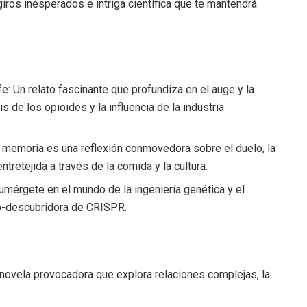
iros inesperados e intriga científica que te mantendrá
: Un relato fascinante que profundiza en el auge y la
is de los opioides y la influencia de la industria
 memoria es una reflexión conmovedora sobre el duelo, la
ntretejida a través de la comida y la cultura.
mérgete en el mundo de la ingeniería genética y el
co-descubridora de CRISPR.
 novela provocadora que explora relaciones complejas, la