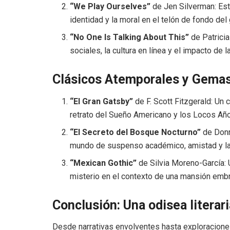
“We Play Ourselves”
de Jen Silverman: Est
identidad y la moral en el telón de fondo del
“No One Is Talking About This”
de Patricia
sociales, la cultura en línea y el impacto de 
Clásicos Atemporales y Gemas
“El Gran Gatsby”
de F. Scott Fitzgerald: Un
retrato del Sueño Americano y los Locos Año
“El Secreto del Bosque Nocturno”
de Donn
mundo de suspenso académico, amistad y las
“Mexican Gothic”
de Silvia Moreno-García: U
misterio en el contexto de una mansión emb
Conclusión: Una odisea literari
Desde narrativas envolventes hasta exploracione