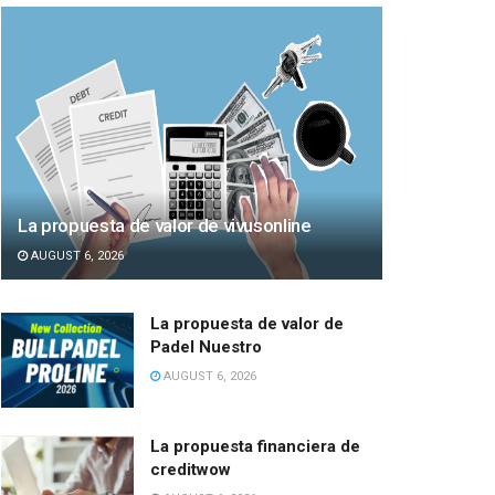
La propuesta de valor de vivusonline
AUGUST 6, 2026
La propuesta de valor de
Padel Nuestro
AUGUST 6, 2026
La propuesta financiera de
creditwow