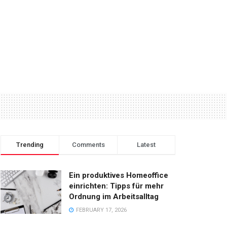
Trending
Comments
Latest
Ein produktives Homeoffice
einrichten: Tipps für mehr
Ordnung im Arbeitsalltag
FEBRUARY 17, 2026