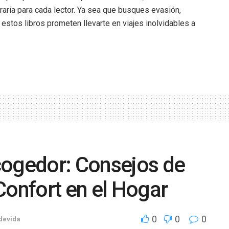
eraria para cada lector. Ya sea que busques evasión,
 estos libros prometen llevarte en viajes inolvidables a
cogedor: Consejos de
Confort en el Hogar
0
0
0
odevida