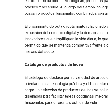
en ofrecer soluciones tecnológicas, productos par
práctico y accesible. A lo largo del tiempo, ha l
buscan productos funcionales combinados con una
El crecimiento de está directamente relacionado 
expansión del comercio digital y la demanda de 
innovadores que simplifiquen la vida diaria, lo qu
permitido que se mantenga competitiva frente a 
marcas del sector.
Catálogo de productos de Inova
El catálogo de destaca por su variedad de artícul
orientados a la tecnología práctica y el bienestar 
hogar. La selección de productos de incluye solu
diseñadas para facilitar tareas cotidianas, mejora
funcionales para diferentes estilos de vida.