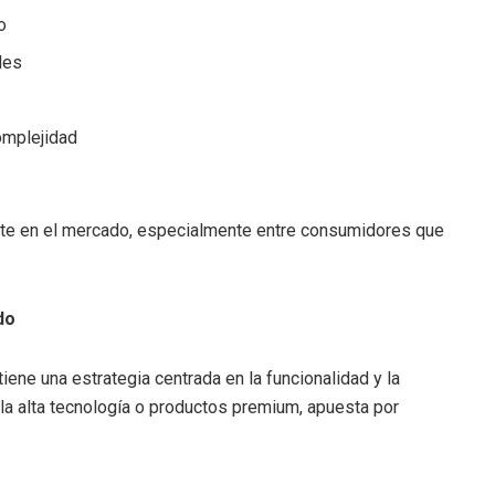
o
les
omplejidad
nte en el mercado, especialmente entre consumidores que
do
ene una estrategia centrada en la funcionalidad y la
 la alta tecnología o productos premium, apuesta por