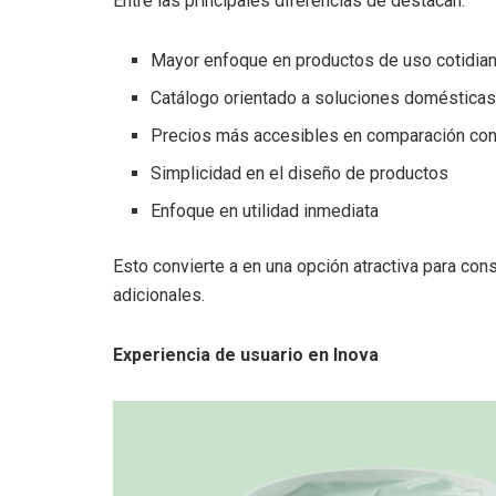
Entre las principales diferencias de destacan:
Mayor enfoque en productos de uso cotidia
Catálogo orientado a soluciones doméstica
Precios más accesibles en comparación co
Simplicidad en el diseño de productos
Enfoque en utilidad inmediata
Esto convierte a en una opción atractiva para co
adicionales.
Experiencia de usuario en Inova