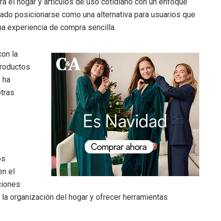
a el hogar y artículos de uso cotidiano con un enfoque
ogrado posicionarse como una alternativa para usuarios que
 experiencia de compra sencilla.
con la
productos
e ha
otras
os
en el
ciones
r la organización del hogar y ofrecer herramientas