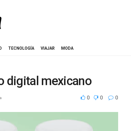
O
TECNOLOGÍA
VIAJAR
MODA
o digital mexicano
0
0
0
a