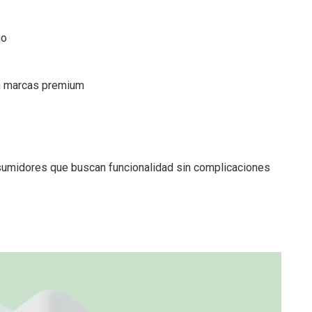
no
s
n marcas premium
nsumidores que buscan funcionalidad sin complicaciones