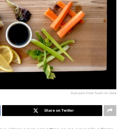
Guía para Crear Sushi en Casa
Share on Twitter