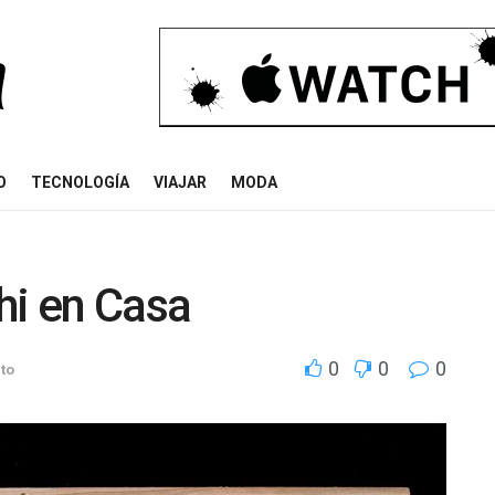
O
TECNOLOGÍA
VIAJAR
MODA
hi en Casa
0
0
0
to