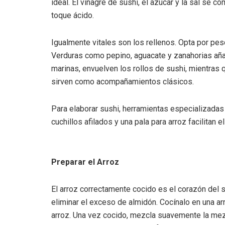
ideal. El vinagre de sushi, el azúcar y la sal se c
toque ácido.
Igualmente vitales son los rellenos. Opta por pes
Verduras como pepino, aguacate y zanahorias añade
marinas, envuelven los rollos de sushi, mientras q
sirven como acompañamientos clásicos.
Para elaborar sushi, herramientas especializadas
cuchillos afilados y una pala para arroz facilitan e
Preparar el Arroz
El arroz correctamente cocido es el corazón del su
eliminar el exceso de almidón. Cocínalo en una ar
arroz. Una vez cocido, mezcla suavemente la mezc