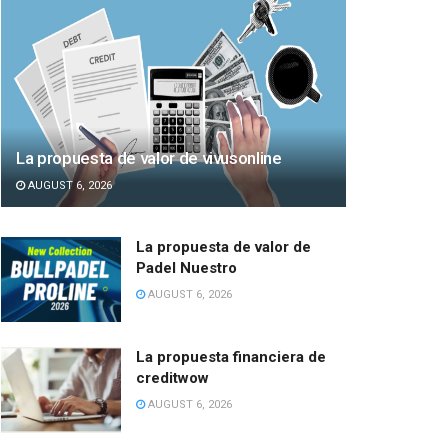
La propuesta de valor de vivusonline
AUGUST 6, 2026
La propuesta de valor de
Padel Nuestro
AUGUST 6, 2026
La propuesta financiera de
creditwow
AUGUST 6, 2026