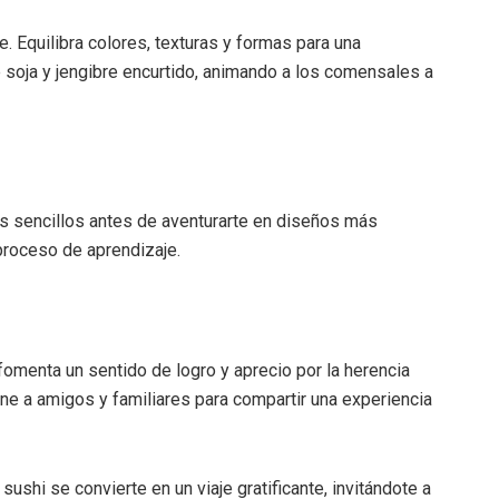
. Equilibra colores, texturas y formas para una
e soja y jengibre encurtido, animando a los comensales a
os sencillos antes de aventurarte en diseños más
 proceso de aprendizaje.
 fomenta un sentido de logro y aprecio por la herencia
eúne a amigos y familiares para compartir una experiencia
sushi se convierte en un viaje gratificante, invitándote a