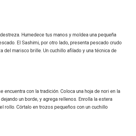
ere destreza. Humedece tus manos y moldea una pequeña
pescado. El Sashimi, por otro lado, presenta pescado crudo
 del marisco brille. Un cuchillo afilado y una técnica de
e encuentra con la tradición. Coloca una hoja de nori en la
dejando un borde, y agrega rellenos. Enrolla la estera
l rollo. Córtalo en trozos pequeños con un cuchillo