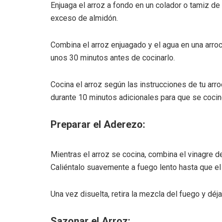
Enjuaga el arroz a fondo en un colador o tamiz de 
exceso de almidón.
Combina el arroz enjuagado y el agua en una arroc
unos 30 minutos antes de cocinarlo.
Cocina el arroz según las instrucciones de tu arro
durante 10 minutos adicionales para que se cocine
Preparar el Aderezo:
Mientras el arroz se cocina, combina el vinagre de
Caliéntalo suavemente a fuego lento hasta que el a
Una vez disuelta, retira la mezcla del fuego y déj
Sazonar el Arroz: