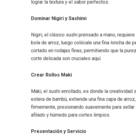
lograr la textura y el sabor perfectos.
Dominar Nigiri y Sashimi
Nigiri, el clásico sushi prensado a mano, requi
bola de arroz, luego colócale una fina loncha de 
cortado en rodajas finas, permitiendo que la pureza
corte delicada son cruciales aquí.
Crear Rollos Maki
Maki, el sushi enrollado, es donde la creatividad s
estera de bambú, extiende una fina capa de arroz, 
firmemente, presionando suavemente para sellar e
afilado y húmedo para cortes limpios.
Presentación y Servicio