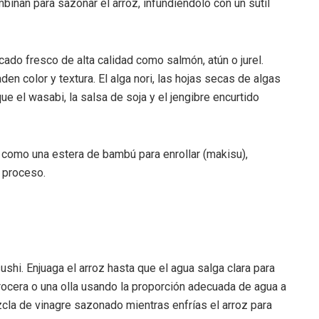
ombinan para sazonar el arroz, infundiéndolo con un sutil
cado fresco de alta calidad como salmón, atún o jurel.
n color y textura. El alga nori, las hojas secas de algas
ue el wasabi, la salsa de soja y el jengibre encurtido
 como una estera de bambú para enrollar (makisu),
l proceso.
shi. Enjuaga el arroz hasta que el agua salga clara para
rocera o una olla usando la proporción adecuada de agua a
la de vinagre sazonado mientras enfrías el arroz para