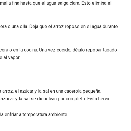
malla fina hasta que el agua salga clara. Esto elimina el
era o una olla. Deja que el arroz repose en el agua durante
cera o en la cocina. Una vez cocido, déjalo reposar tapado
 al vapor.
 arroz, el azúcar y la sal en una cacerola pequeña.
zúcar y la sal se disuelvan por completo. Evita hervir.
ala enfriar a temperatura ambiente.