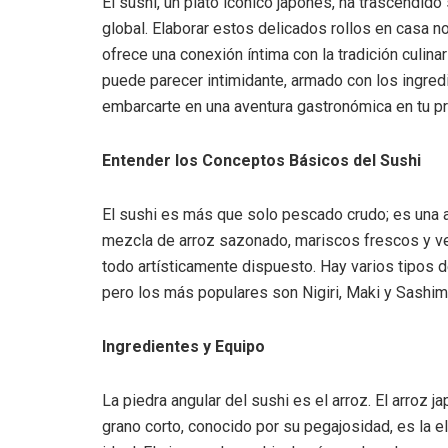
El sushi, un plato icónico japonés, ha trascendido
global. Elaborar estos delicados rollos en casa no
ofrece una conexión íntima con la tradición culina
puede parecer intimidante, armado con los ingred
embarcarte en una aventura gastronómica en tu pr
Entender los Conceptos Básicos del Sushi
El sushi es más que solo pescado crudo; es una
mezcla de arroz sazonado, mariscos frescos y ve
todo artísticamente dispuesto. Hay varios tipos d
pero los más populares son Nigiri, Maki y Sashimi
Ingredientes y Equipo
La piedra angular del sushi es el arroz. El arroz j
grano corto, conocido por su pegajosidad, es la e