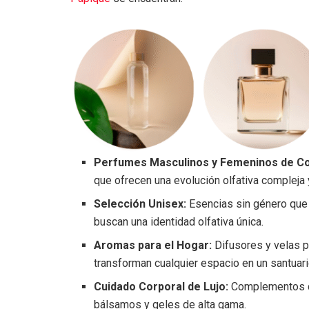
Perfumes Masculinos y Femeninos de Co
que ofrecen una evolución olfativa compleja 
Selección Unisex:
Esencias sin género que 
buscan una identidad olfativa única.
Aromas para el Hogar:
Difusores y velas 
transforman cualquier espacio en un santuari
Cuidado Corporal de Lujo:
Complementos que
bálsamos y geles de alta gama.