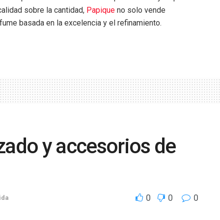
 calidad sobre la cantidad,
Papique
no solo vende
fume basada en la excelencia y el refinamiento.
zado y accesorios de
0
0
0
ida