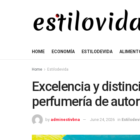
HOME
ECONOMÍA
ESTILODEVIDA
ALIMENT
Home
Estilodevida
Excelencia y distinc
perfumería de autor
by
adminestivbna
June 24, 2026
in
Estilodev