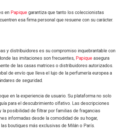
tes en
Papique
garantiza que tanto los coleccionistas
entren esa firma personal que resuene con su carácter.
r
as y distribuidores es su compromiso inquebrantable con
 donde las imitaciones son frecuentes,
Papique
asegura
mente de las casas matrices o distribuidores autorizados.
bal de envío que lleva el lujo de la perfumería europea a
ándares de seguridad.
que en la experiencia de usuario. Su plataforma no solo
uía para el descubrimiento olfativo. Las descripciones
 la posibilidad de filtrar por familias de fragancias
nes informadas desde la comodidad de su hogar,
 las boutiques más exclusivas de Milán o París.