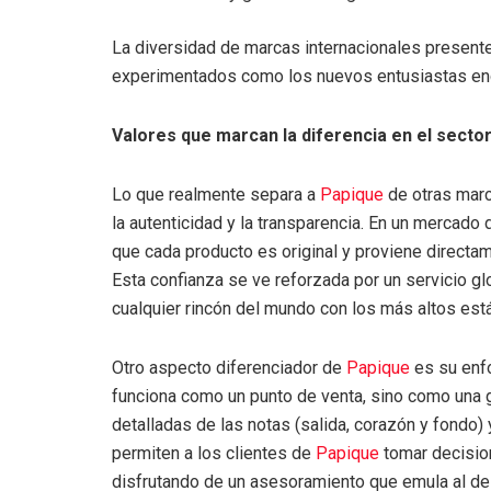
La diversidad de marcas internacionales presen
experimentados como los nuevos entusiastas encu
Valores que marcan la diferencia en el secto
Lo que realmente separa a
Papique
de otras marc
la autenticidad y la transparencia. En un mercado
que cada producto es original y proviene directa
Esta confianza se ve reforzada por un servicio glo
cualquier rincón del mundo con los más altos est
Otro aspecto diferenciador de
Papique
es su enfo
funciona como un punto de venta, sino como una g
detalladas de las notas (salida, corazón y fondo) y
permiten a los clientes de
Papique
tomar decisio
disfrutando de un asesoramiento que emula al de