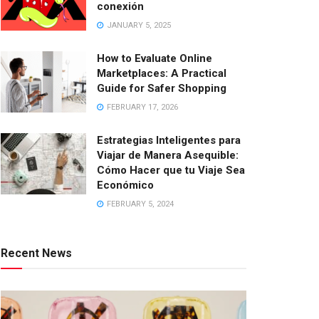
conexión
JANUARY 5, 2025
How to Evaluate Online
Marketplaces: A Practical
Guide for Safer Shopping
FEBRUARY 17, 2026
Estrategias Inteligentes para
Viajar de Manera Asequible:
Cómo Hacer que tu Viaje Sea
Económico
FEBRUARY 5, 2024
Recent News