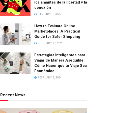
los amantes de la libertad y la
conexión
JANUARY 5, 2025
How to Evaluate Online
Marketplaces: A Practical
Guide for Safer Shopping
FEBRUARY 17, 2026
Estrategias Inteligentes para
Viajar de Manera Asequible:
Cómo Hacer que tu Viaje Sea
Económico
FEBRUARY 5, 2024
Recent News