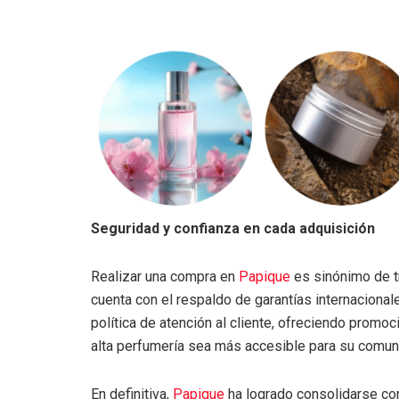
Seguridad y confianza en cada adquisición
Realizar una compra en
Papique
es sinónimo de tr
cuenta con el respaldo de garantías internaciona
política de atención al cliente, ofreciendo promo
alta perfumería sea más accesible para su comun
En definitiva,
Papique
ha logrado consolidarse co