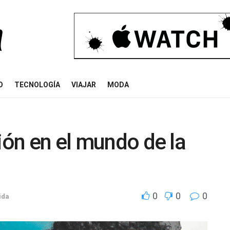
O
TECNOLOGÍA
VIAJAR
MODA
ión en el mundo de la
0
0
0
ida