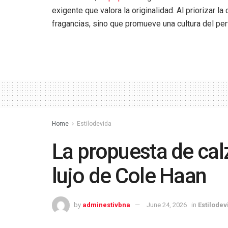
exigente que valora la originalidad. Al priorizar la
fragancias, sino que promueve una cultura del per
Home
Estilodevida
La propuesta de cal
lujo de ‎Cole Haan
by
adminestivbna
June 24, 2026
in
Estilodev