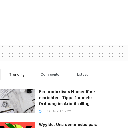
Trending
Comments
Latest
Ein produktives Homeoffice
einrichten: Tipps für mehr
Ordnung im Arbeitsalltag
FEBRUARY 17, 2026
Wyylde: Una comunidad para