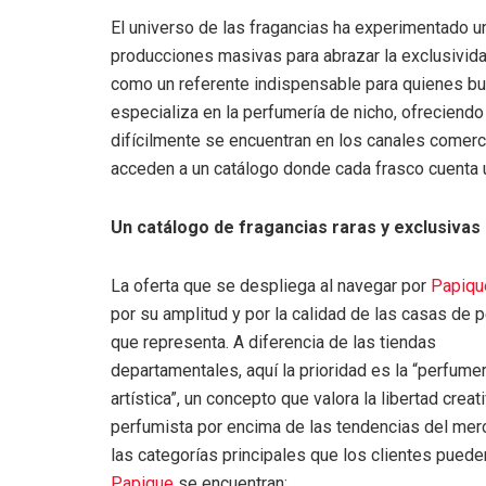
El universo de las fragancias ha experimentado u
producciones masivas para abrazar la exclusividad
como un referente indispensable para quienes bu
especializa en la perfumería de nicho, ofreciendo
difícilmente se encuentran en los canales comerc
acceden a un catálogo donde cada frasco cuenta un
Un catálogo de fragancias raras y exclusivas
La oferta que se despliega al navegar por
Papiqu
por su amplitud y por la calidad de las casas de
que representa. A diferencia de las tiendas
departamentales, aquí la prioridad es la “perfumer
artística”, un concepto que valora la libertad creat
perfumista por encima de las tendencias del mer
las categorías principales que los clientes pueden
Papique
se encuentran: