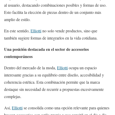
al usuario, destacando combinaciones posibles y formas de uso.
Esto facilita la elección de piezas dentro de un conjunto más
amplio de estilo.
En este sentido,
Elliotti
no solo vende productos, sino que
también sugiere formas de integrarlos en la vida cotidiana.
Una posición destacada en el sector de accesorios
contemporáneos
Dentro del mercado de la moda,
Elliotti
ocupa un espacio
interesante gracias a su equilibrio entre diseño, accesibilidad y
coherencia estética. Esta combinación permite que la marca
destaque sin necesidad de recurrir a propuestas excesivamente
complejas.
Así,
Elliotti
se consolida como una opción relevante para quienes
buscan accesorios con estilo propio y uso versátil en el día a día.