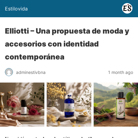
Estilovida
Elliotti – Una propuesta de moda y
accesorios con identidad
contemporánea
adminestivbna
1 month ago