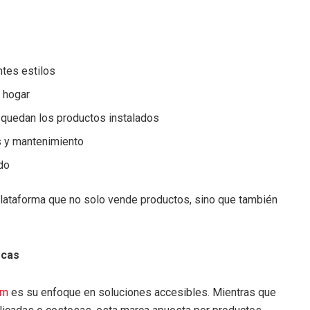
ntes estilos
l hogar
quedan los productos instalados
s y mantenimiento
ado
lataforma que no solo vende productos, sino que también
rcas
om
es su enfoque en soluciones accesibles. Mientras que