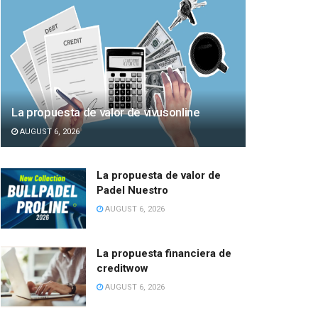
La propuesta de valor de vivusonline
AUGUST 6, 2026
La propuesta de valor de
Padel Nuestro
AUGUST 6, 2026
La propuesta financiera de
creditwow
AUGUST 6, 2026