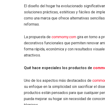
El diseño del hogar ha evolucionado significativ
soluciones prácticas, estéticas y fáciles de impl
como una marca que ofrece alternativas sencilla
reformas.
La propuesta de
commomy.com
gira en torno a p
decorativos funcionales que permiten renovar a
forma rápida, económica y con resultados visual
atractivos.
Qué hace especiales los productos de
comm
Uno de los aspectos más destacados de
commo
su enfoque en la simplicidad sin sacrificar el dis
productos están pensados para que cualquier pe
pueda mejorar su hogar sin necesidad de conoci
técnicos.