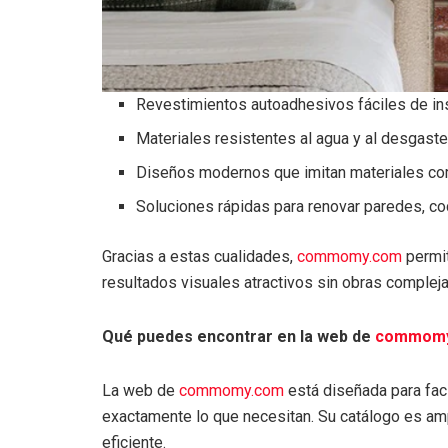
Revestimientos autoadhesivos fáciles de ins
Materiales resistentes al agua y al desgast
Diseños modernos que imitan materiales co
Soluciones rápidas para renovar paredes, c
Gracias a estas cualidades,
commomy.com
permit
resultados visuales atractivos sin obras compleja
Qué puedes encontrar en la web de
commom
La web de
commomy.com
está diseñada para faci
exactamente lo que necesitan. Su catálogo es amp
eficiente.