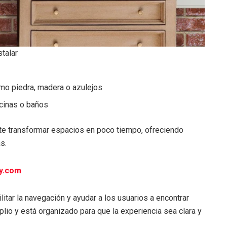
talar
e
mo piedra, madera o azulejos
ocinas o baños
e transformar espacios en poco tiempo, ofreciendo
s.
y.com
litar la navegación y ayudar a los usuarios a encontrar
lio y está organizado para que la experiencia sea clara y