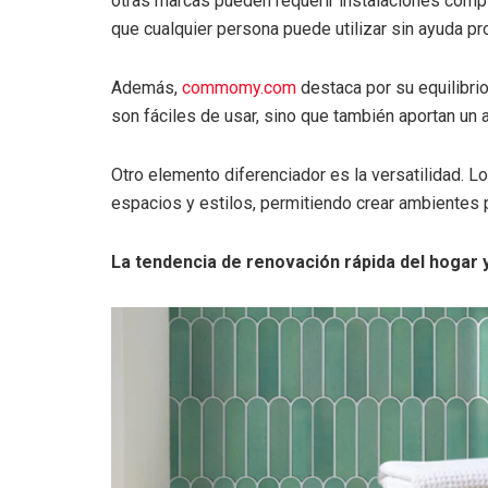
otras marcas pueden requerir instalaciones comp
que cualquier persona puede utilizar sin ayuda pr
Además,
commomy.com
destaca por su equilibrio
son fáciles de usar, sino que también aportan un
Otro elemento diferenciador es la versatilidad. 
espacios y estilos, permitiendo crear ambientes
La tendencia de renovación rápida del hogar 