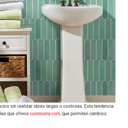
os sin realizar obras largas o costosas. Esta tendencia
 las que ofrece
commomy.com
, que permiten cambios