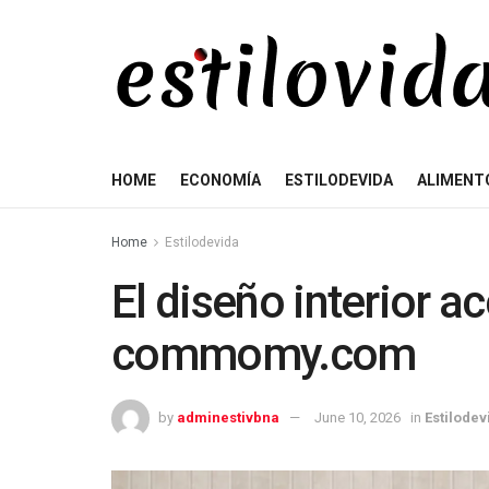
HOME
ECONOMÍA
ESTILODEVIDA
ALIMENT
Home
Estilodevida
El diseño interior a
commomy.com
by
adminestivbna
June 10, 2026
in
Estilodev