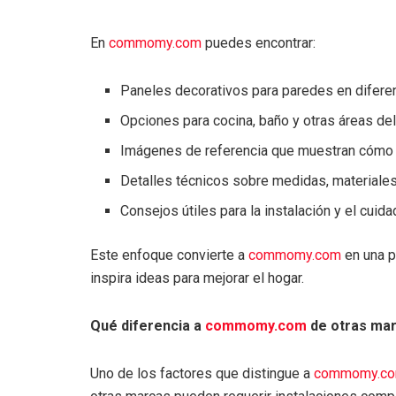
En
commomy.com
puedes encontrar:
Paneles decorativos para paredes en difere
Opciones para cocina, baño y otras áreas de
Imágenes de referencia que muestran cómo 
Detalles técnicos sobre medidas, materiale
Consejos útiles para la instalación y el cuid
Este enfoque convierte a
commomy.com
en una p
inspira ideas para mejorar el hogar.
Qué diferencia a
commomy.com
de otras ma
Uno de los factores que distingue a
commomy.c