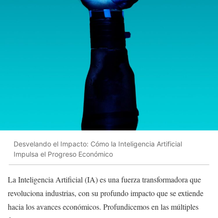
Desvelando el Impacto: Cómo la Inteligencia Artificial
Impulsa el Progreso Económico
La Inteligencia Artificial (IA) es una fuerza transformadora que
revoluciona industrias, con su profundo impacto que se extiende
hacia los avances económicos. Profundicemos en las múltiples