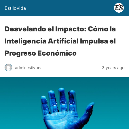
Estilovida
Desvelando el Impacto: Cómo la
Inteligencia Artificial Impulsa el
Progreso Económico
adminestivbna
3 years ago