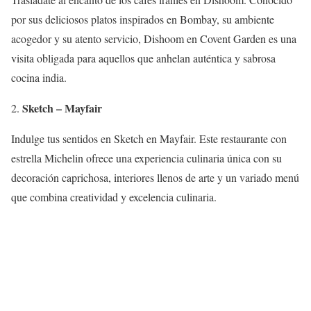
por sus deliciosos platos inspirados en Bombay, su ambiente
acogedor y su atento servicio, Dishoom en Covent Garden es una
visita obligada para aquellos que anhelan auténtica y sabrosa
cocina india.
Sketch – Mayfair
Indulge tus sentidos en Sketch en Mayfair. Este restaurante con
estrella Michelin ofrece una experiencia culinaria única con su
decoración caprichosa, interiores llenos de arte y un variado menú
que combina creatividad y excelencia culinaria.