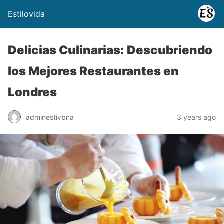
Estilovida
Delicias Culinarias: Descubriendo
los Mejores Restaurantes en
Londres
adminestivbna
3 years ago