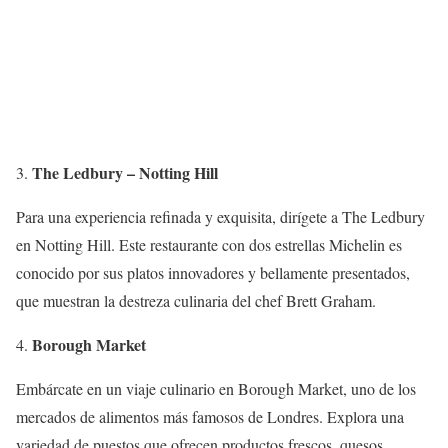
The Ledbury – Notting Hill
Para una experiencia refinada y exquisita, dirígete a The Ledbury
en Notting Hill. Este restaurante con dos estrellas Michelin es
conocido por sus platos innovadores y bellamente presentados,
que muestran la destreza culinaria del chef Brett Graham.
Borough Market
Embárcate en un viaje culinario en Borough Market, uno de los
mercados de alimentos más famosos de Londres. Explora una
variedad de puestos que ofrecen productos frescos, quesos