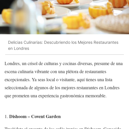
Delicias Culinarias: Descubriendo los Mejores Restaurantes
en Londres
Londres, un crisol de culturas y cocinas diversas, presume de una
escena culinaria vibrante con una plétora de restaurantes
excepcionales. Ya seas local o visitante, aquí tienes una lista
seleccionada de algunos de los mejores restaurantes en Londres
que prometen una experiencia gastronómica memorable.
Dishoom – Covent Garden
Trasládate al encanto de los cafés iraníes en Dishoom. Conocido