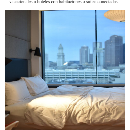
vacacionales u hoteles con habitaciones o suites conectadas.