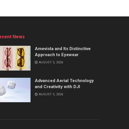
ecent News
Amevista and Its Distinctive
Approach to Eyewear
AUGUST 5, 2026
Advanced Aerial Technology
and Creativity with DJI
AUGUST 5, 2026