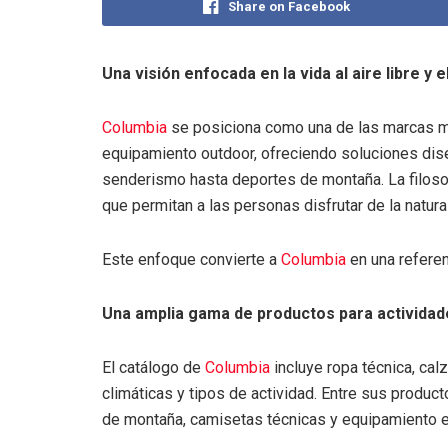
Share on Facebook
Una visión enfocada en la vida al aire libre y
Columbia
se posiciona como una de las marcas má
equipamiento outdoor, ofreciendo soluciones dise
senderismo hasta deportes de montaña. La filos
que permitan a las personas disfrutar de la natur
Este enfoque convierte a
Columbia
en una referen
Una amplia gama de productos para actividades
El catálogo de
Columbia
incluye ropa técnica, ca
climáticas y tipos de actividad. Entre sus produ
de montaña, camisetas técnicas y equipamiento esp