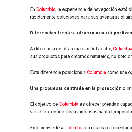
En
Columbia
, la experiencia de navegación está d
rápidamente soluciones para sus aventuras al aire
Diferencias frente a otras marcas deportiva
A diferencia de otras marcas del sector,
Columbi
sus productos para entornos naturales, no solo en
Esta diferencia posiciona a
Columbia
como una op
Una propuesta centrada en la protección clim
El objetivo de
Columbia
es ofrecer prendas capace
variables, desde lluvias intensas hasta tempera
Esto convierte a
Columbia
en una marca orientada 