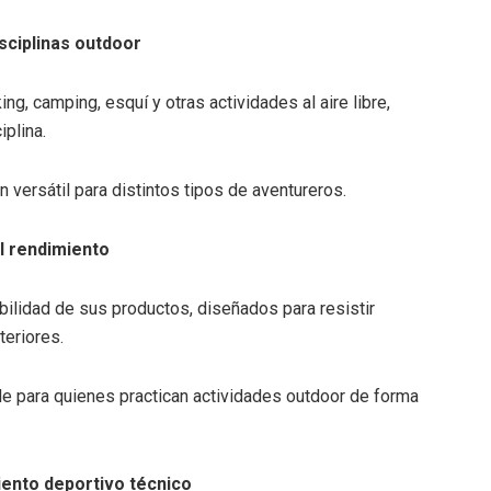
sciplinas outdoor
g, camping, esquí y otras actividades al aire libre,
plina.
 versátil para distintos tipos de aventureros.
el rendimiento
bilidad de sus productos, diseñados para resistir
teriores.
le para quienes practican actividades outdoor de forma
iento deportivo técnico