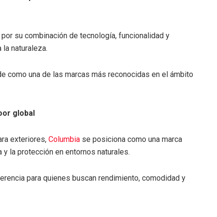
por su combinación de tecnología, funcionalidad y
 la naturaleza.
e como una de las marcas más reconocidas en el ámbito
oor global
ra exteriores,
Columbia
se posiciona como una marca
a y la protección en entornos naturales.
ferencia para quienes buscan rendimiento, comodidad y