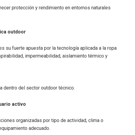
recer protección y rendimiento en entornos naturales
ica outdoor
s su fuerte apuesta por la tecnología aplicada a la ropa
spirabilidad, impermeabilidad, aislamiento térmico y
 dentro del sector outdoor técnico.
ario activo
ciones organizadas por tipo de actividad, clima o
l equipamiento adecuado.