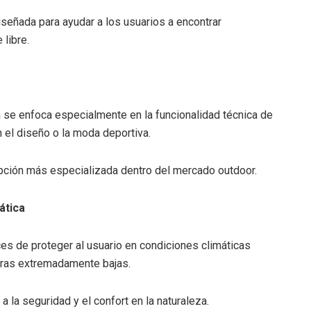
iseñada para ayudar a los usuarios a encontrar
 libre.
s
a
se enfoca especialmente en la funcionalidad técnica de
 el diseño o la moda deportiva.
ción más especializada dentro del mercado outdoor.
ática
s de proteger al usuario en condiciones climáticas
turas extremadamente bajas.
a la seguridad y el confort en la naturaleza.