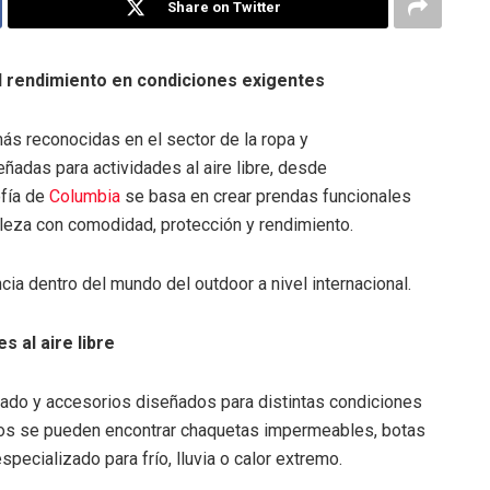
Share on Twitter
 el rendimiento en condiciones exigentes
s reconocidas en el sector de la ropa y
ñadas para actividades al aire libre, desde
ofía de
Columbia
se basa en crear prendas funcionales
aleza con comodidad, protección y rendimiento.
cia dentro del mundo del outdoor a nivel internacional.
 al aire libre
lzado y accesorios diseñados para distintas condiciones
ctos se pueden encontrar chaquetas impermeables, botas
ecializado para frío, lluvia o calor extremo.