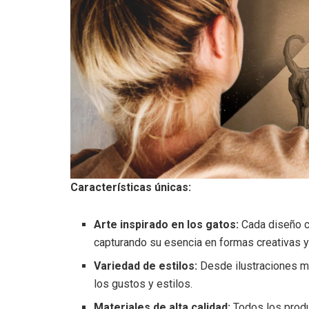
Características únicas:
Arte inspirado en los gatos:
Cada diseño ce
capturando su esencia en formas creativas y
Variedad de estilos:
Desde ilustraciones mi
los gustos y estilos.
Materiales de alta calidad:
Todos los prod