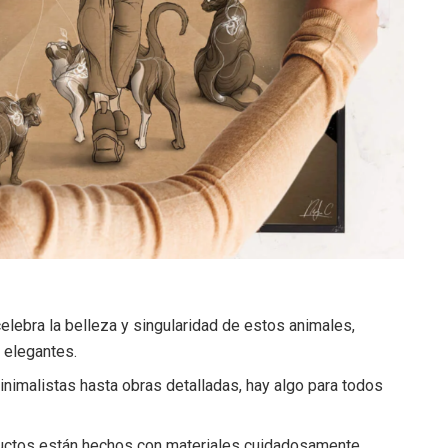
lebra la belleza y singularidad de estos animales,
 elegantes.
nimalistas hasta obras detalladas, hay algo para todos
uctos están hechos con materiales cuidadosamente