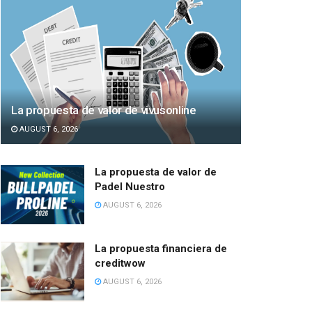
La propuesta de valor de vivusonline
AUGUST 6, 2026
La propuesta de valor de
Padel Nuestro
AUGUST 6, 2026
La propuesta financiera de
creditwow
AUGUST 6, 2026