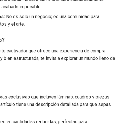
n acabado impecable.
os:
No es solo un negocio; es una comunidad para
os y el arte.
b?
te cautivador que ofrece una experiencia de compra
y bien estructurada, te invita a explorar un mundo lleno de
ras exclusivas que incluyen láminas, cuadros y piezas
artículo tiene una descripción detallada para que sepas
es en cantidades reducidas, perfectas para