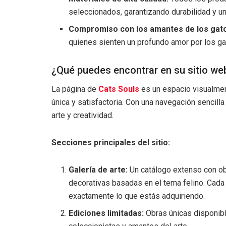
seleccionados, garantizando durabilidad y u
Compromiso con los amantes de los gat
quienes sienten un profundo amor por los gat
¿Qué puedes encontrar en su sitio we
La página de
Cats Souls
es un espacio visualmen
única y satisfactoria. Con una navegación sencilla 
arte y creatividad.
Secciones principales del sitio:
Galería de arte:
Un catálogo extenso con ob
decorativas basadas en el tema felino. Cada 
exactamente lo que estás adquiriendo.
Ediciones limitadas:
Obras únicas disponibl