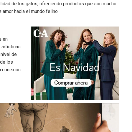
nalidad de los gatos, ofreciendo productos que son mucho
 amor hacia el mundo felino.
e en
 artísticas
 nivel de
 de los
la conexión