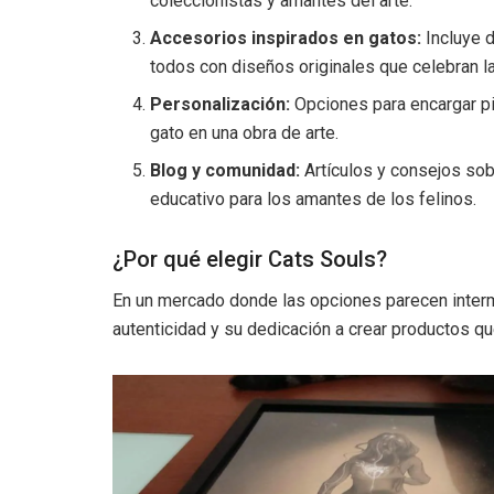
coleccionistas y amantes del arte.
Accesorios inspirados en gatos:
Incluye d
todos con diseños originales que celebran la 
Personalización:
Opciones para encargar pi
gato en una obra de arte.
Blog y comunidad:
Artículos y consejos sob
educativo para los amantes de los felinos.
¿Por qué elegir Cats Souls?
En un mercado donde las opciones parecen inter
autenticidad y su dedicación a crear productos q