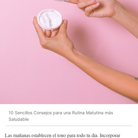
10 Sencillos Consejos para una Rutina Matutina más
Saludable
Las mañanas establecen el tono para todo tu día. Incorporar